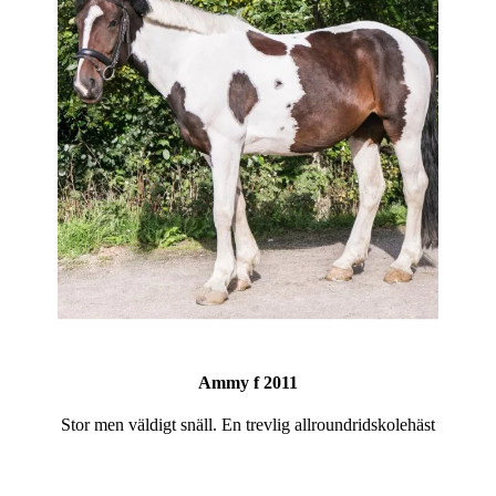
Ammy f 2011
Stor men väldigt snäll. En trevlig allroundridskolehäst