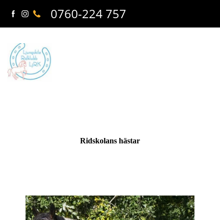
0760-224 757
Ridskolans hästar