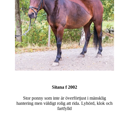
Sitana f 2002
Stor ponny som inte är överförtjust i mänsklig
hantering men väldigt rolig att rida. Lyhörd, klok och
fartfylld