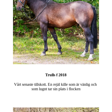
Trulls f 2018
Vårt senaste tillskott. En rejäl kille som är vänlig och
som lugnt tar sin plats i flocken