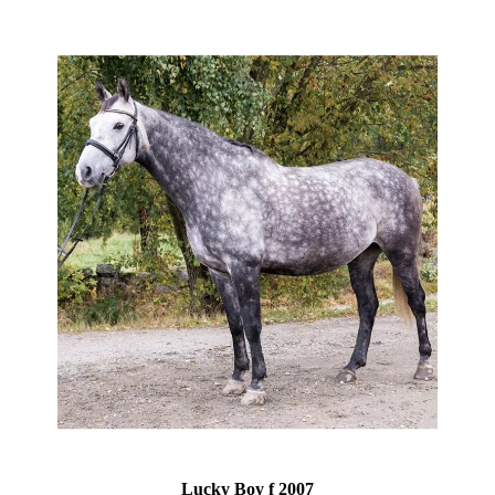
Lucky Boy f 2007