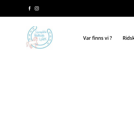
Var finns vi ?
Rids