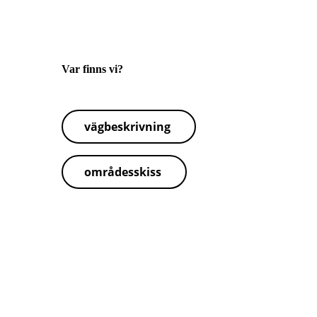
Var finns vi?
vägbeskrivning
områdesskiss