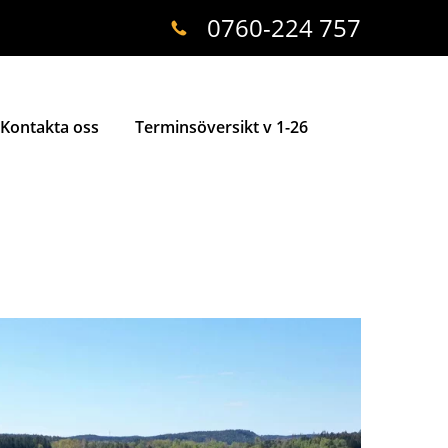
0760-224 757
Kontakta oss
Terminsöversikt v 1-26